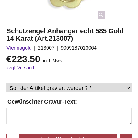
Schutzengel Anhänger echt 585 Gold
14 Karat (Art.213007)
Viennagold
213007
9009187013064
€
223.50
incl. Mwst.
zzgl. Versand
Gewünschter Gravur-Text: