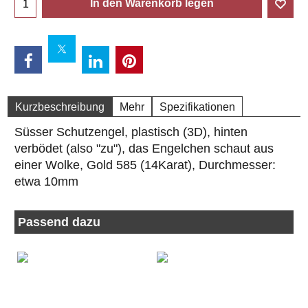
In den Warenkorb legen
Kurzbeschreibung
Mehr
Spezifikationen
Süsser Schutzengel, plastisch (3D), hinten
verbödet (also "zu"), das Engelchen schaut aus
einer Wolke, Gold 585 (14Karat), Durchmesser:
etwa 10mm
Passend dazu