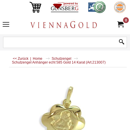
0
<< Zurück
|
Home
Schutzengel
Schutzengel Anhänger echt 585 Gold 14 Karat (Art.213007)