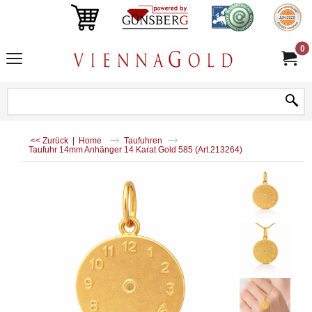
0
<< Zurück
|
Home
Taufuhren
Taufuhr 14mm Anhänger 14 Karat Gold 585 (Art.213264)