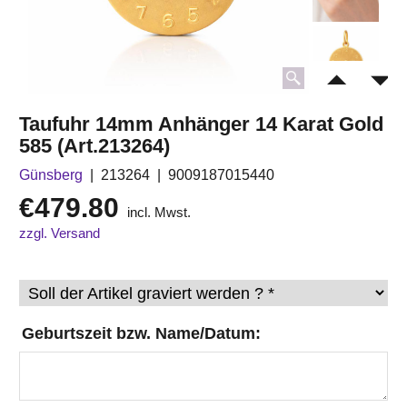
Taufuhr 14mm Anhänger 14 Karat Gold
585 (Art.213264)
Günsberg
213264
9009187015440
€
479.80
incl. Mwst.
zzgl. Versand
Geburtszeit bzw. Name/Datum: