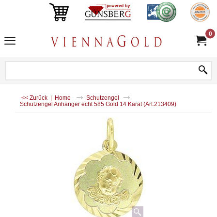
0
<< Zurück
|
Home
Schutzengel
Schutzengel Anhänger echt 585 Gold 14 Karat (Art.213409)