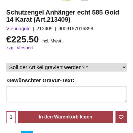
Schutzengel Anhänger echt 585 Gold
14 Karat (Art.213409)
Viennagold
213409
9009187016898
€
225.50
incl. Mwst.
zzgl. Versand
Gewünschter Gravur-Text:
In den Warenkorb legen