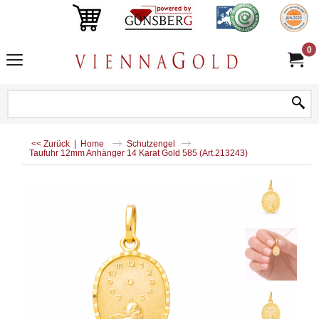
0
<< Zurück
|
Home
Schutzengel
Taufuhr 12mm Anhänger 14 Karat Gold 585 (Art.213243)