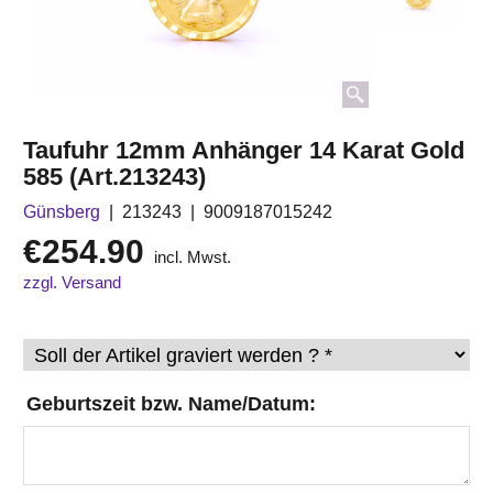
Taufuhr 12mm Anhänger 14 Karat Gold
585 (Art.213243)
Günsberg
213243
9009187015242
€
254.90
incl. Mwst.
zzgl. Versand
Geburtszeit bzw. Name/Datum: